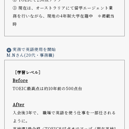
③ 現在は、オーストラリアにて留学エージェント業
務を行いながら、現地の4年制大学在籍中 ＊掲載当
時
実務で英語使用を開始
M.Nさん(20代・事務職)
［学習レベル］
Before
TOEIC最高点は約10年前の500点台
After
入会後3年で、 職場で英語を使う仕事を一部任される
ように。
英検準1級合格／TOEIC845点までアップ（現在英検1