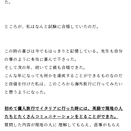
た。
ところが、私はなんと試験に合格していたのだ。
この時の喜びは今でもはっきりと記憶している。先生も自分
の事のように本当に喜んで下さった。
そして次の年、続いて２級も合格できた。
こんな年になっても何かを達成することができるものなのだ
と自信を付けた私は、このころから海外旅行に行ってみたい
と思うようになった。
初めて個人旅行でイタリアに行った時には、英語で現地の人
たちとたくさんコミュニケーションをとることができた。
質問した内容が現地の人に 理解してもらえ、返事がもらえ