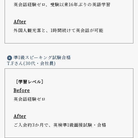
英会話経験ゼロ、受験以来16年ぶりの英語学習
After
外国人観光客と、1時間続けて英会話が可能
準1級スピーキング試験合格
T.Fさん(30代・会社員)
［学習レベル］
Before
英会話経験ゼロ
After
ご入会約3か月で、英検準1級面接試験・合格