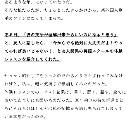
あるような年」になっていたのだ。
そんな私だったが、ちょっとしたきっかけから、某外国人歌
手のファンになってしまった。
ある日、「彼の英語が理解出来たらいいのになぁと思う」
と、友人に話したら、「今からでも絶対に大丈夫だよ！やっ
てみれば良いじゃない！」と友人関係の英語スクールの体験
レッスンを紹介してくれた。
せっかく紹介してもらったのだからとりあえず行ってみなけ
ればと、私は、軽い気持ちで参加してみたのだった。
体験レッスンでの、テスト結果は、書く、聞く、話す、全てに
おいてあまりにも酷いものだった。30年余りの時の経過とと
もにそれらのほとんどは私の記憶から消し去られてしまって
いる状態だったのだ。