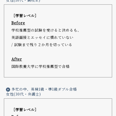
女性(10代・高校生)
［学習レベル］
Before
学校推薦型の試験を受けると決めるも、
英語面接とエッセイに慣れていない
/ 試験まで残り２か月を切っている
After
国際教養大学に学校推薦型で合格
多忙の中、英検1級・準1級ダブル合格
女性(30代・弁護士)
［学習レベル］