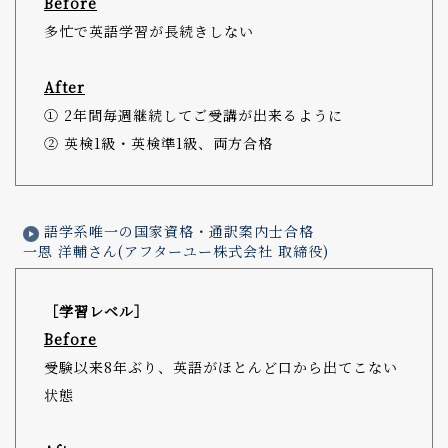
Before
多忙で英語学習が長続きしない
After
① 2年間毎週継続してご受講が出来るように
② 英検1級・英検準1級、両方合格
語学系唯一の国家資格・通訳案内士合格
一恩 洋輔さん(アフターユー株式会社 取締役)
［学習レベル］
Before
受験以来8年ぶり、英語がほとんど口から出てこない
状態