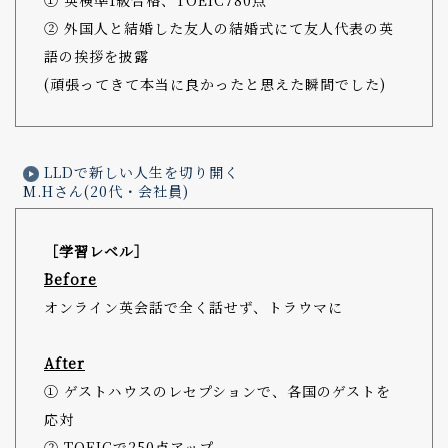
② 外国人と結婚した友人の結婚式にて友人代表の英
語の挨拶を披露
(頑張ってきて本当に良かったと思えた瞬間でした)
LLDで新しい人生を切り開く
M.Hさん(20代・会社員)
［学習レベル］
Before
オンライン英会話で全く話せず、トラウマに
After
① ゲストハウスのレセプションで、各国のゲストを
応対
② TOEICで250点アップ