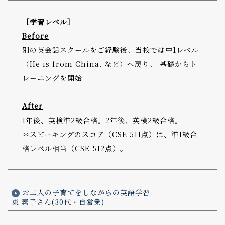
［学習レベル］
Before
別の英会話スクールをご経験後、当校では中1レベル
（He is from China. など）へ戻り、 基礎からト
レーニングを開始
After
1年後、英検準2級合格。2年後、英検2級合格。
＊スピーキングのスコア（CSE 511点）は、準1級合
格レベル相当（CSE 512点）。
お二人の子育てをしながらの英語学習
東 素子さん(30代・自営業)