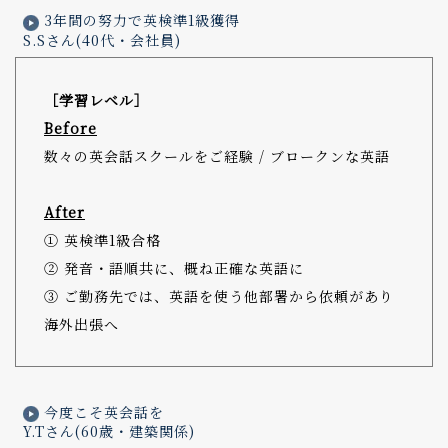
3年間の努力で英検準1級獲得
S.Sさん(40代・会社員)
［学習レベル］
Before
数々の英会話スクールをご経験 / ブロークンな英語
After
① 英検準1級合格
② 発音・語順共に、概ね正確な英語に
③ ご勤務先では、英語を使う他部署から依頼があり
海外出張へ
今度こそ英会話を
Y.Tさん(60歳・建築関係)