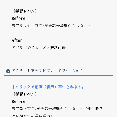
［学習レベル］
Before
男子サッカー選手/英会話未経験からスタート
After
アドリブでスムーズに発話可能
アスリート英会話ビフォーアフターVol.2
↑クリックで動画（音声）再生されます。
［学習レベル］
Before
男子陸上選手/英会話未経験からスタート（学生時代
以来初めての英語学習）