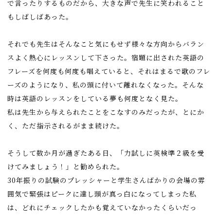
で言ったりするものだから、大きな声で先生に笑われること
もしばしばあった。
それでも先生はそんなこと気にもせず様々な方向からバラン
スよく熱心にレッスンして下さった。宿題に出された英語の
フレーズを何度も何度も唱えていると、それはまるで歌のフレ
ーズのようになり、私の頭に付いて離れなくなった。そんな
時は英語のレッスンをしている夢も何度となく見た。
私は先生から与えられたことをこなすのみだったが、とにか
く、ただ指示されるがまま続けた。
そうして数か月が過ぎたある日、「力試しに英検準２級を受
けてみましょう！」と勧められた。
30年振りの試験のプレッシャーと学生さんばかりの会場の雰
囲気で緊張はピークに達し頭が真っ白になってしまった私
は、どれにチェックしたかも覚えていなかったくらいだっ