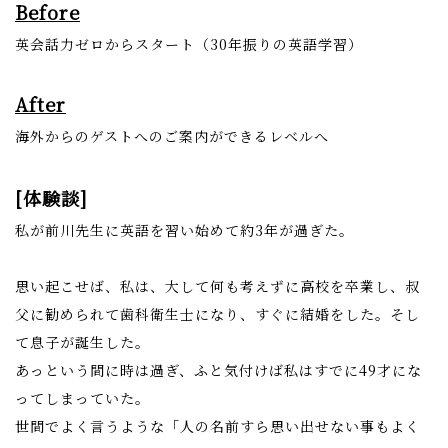
Before
英会話力ゼロからスタート（30年振りの英語学習）
After
海外からのゲストへのご案内ができるレベルへ
[体験談]
私が前川先生に英語を習い始めて約3年が過ぎた。
思い起こせば、私は、大して何も考えずに高校を卒業し、叔
父に勧められて歯科衛生士になり、すぐに結婚をした。そし
て息子が誕生した。
あっという間に時は過ぎ、ふと気付けば私はすでに49才にな
ってしまっていた。
世間でよく言うような「人の名前すら思い出せない事もよく