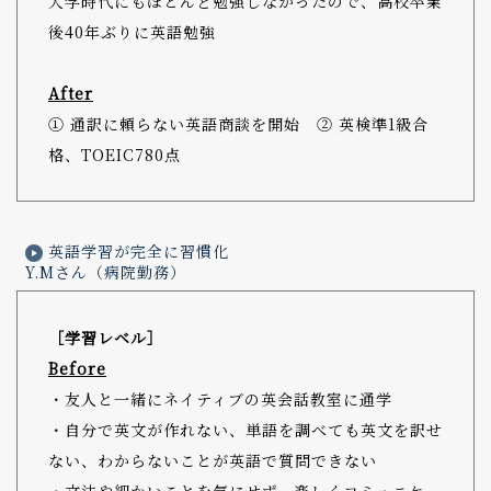
大学時代にもほとんど勉強しなかったので、高校卒業
後40年ぶりに英語勉強
After
① 通訳に頼らない英語商談を開始 ② 英検準1級合
格、TOEIC780点
英語学習が完全に習慣化
Y.Mさん（病院勤務）
［学習レベル］
Before
・友人と一緒にネイティブの英会話教室に通学
・自分で英文が作れない、単語を調べても英文を訳せ
ない、わからないことが英語で質問できない