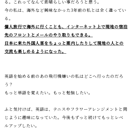
る。これってなんて素晴らしい事だろうと思う。
今の私は、海外など興味なかった3年前の私とは全く違ってい
る。
個人旅行で海外に行くことも、インターネット上で現地の宿泊
先のフロントとメールのやり取りもできる。
日本に来た外国人客をちょっと案内したりして現地の人との
交流も楽しめるようになった。
英語を始める前のあの飛行機嫌いの私はどこへ行ったのだろ
う？
もっと単語を覚えたい。もっと勉強したい。
ふと気付けば、英語は、テニスやフラワーアレンジメントと同
じように趣味になっていた。今後もずっと続けてもっとレベ
ルアップしたい。