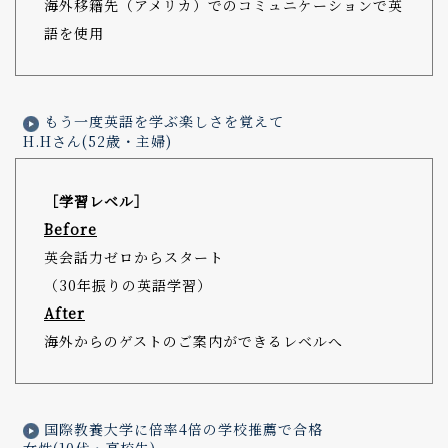
海外移籍先（アメリカ）でのコミュニケーションで英
語を使用
もう一度英語を学ぶ楽しさを覚えて
H.Hさん(52歳・主婦)
［学習レベル］
Before
英会話力ゼロからスタート
（30年振りの英語学習）
After
海外からのゲストのご案内ができるレベルへ
国際教養大学に倍率4倍の学校推薦で合格