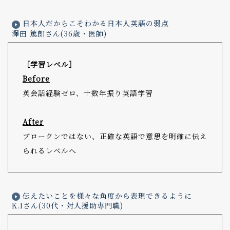
日本人だからこそわかる日本人英語の弱点
澤田 篤郎さん(36歳・医師)
［学習レベル］
Before
英会話経験ゼロ、十数年振り英語学習
After
ブロークンではない、正確な英語で意思を明確に伝え
られるレベルへ
伝えたいことを様々な角度から表現できるように
K.Iさん(30代・対人援助専門職)