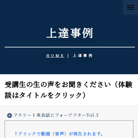
上達事例
HOME
|
上達事例
受講生の生の声をお聞きください（体験
談はタイトルをクリック）
アスリート英会話ビフォーアフターVol.3
↑クリックで動画（音声）が再生されます。